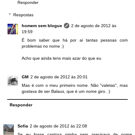
Responder
Respostas
homem sem blogue
2 de agosto de 2012 às
19:59
É bom saber que há por aí tantas pessoas com
problemas no nome :)
Acho que ainda tens mais azar do que eu
GM
2 de agosto de 2012 às 20:01
Mas é com o meu primeiro nome. Não "valetas", mas
gostava de ser Balaus, que é um nome giro. :)
Responder
Sofia
2 de agosto de 2012 às 22:08
Se eu fosse cantora pimba nem precisava de nome