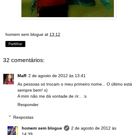
homem sem blogue
at
13:12
Partilhar
32 comentários:
MaR
2 de agosto de 2012 às 13:41
As pessoas só trocam o meu primeiro nome... O último está
sempre bem! x)
A mim não me dá vontade de rir... :s
Responder
Respostas
homem sem blogue
2 de agosto de 2012 às
14:39