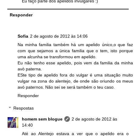
Eu faço parte dos apelidos invulgares :)
Responder
Sofia
2 de agosto de 2012 às 14:06
Na minha familia também há um apelido único,o que faz
com que sejamos a única familia que o tem, isto porque
uma alcunha se transformou em apelido.
Eu não tenho esse apelido, pois vem da familia da minha
avò paterna.
ESte tipo de apelido fora do vulgar é uma situação muito
vulgar na zona do alentejo, de onde são oriundo os meus
avó paternos. Não sei se será também o teu caso.
Responder
Respostas
homem sem blogue
2 de agosto de 2012 às
14:40
Até ao Alentejo estava a ver que o apelido era o