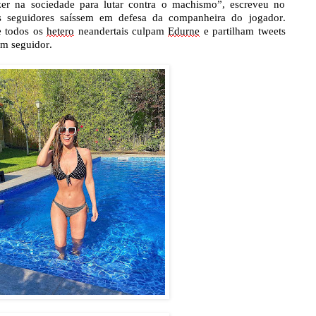
er na sociedade para lutar contra o machismo”, escreveu no
s seguidores saíssem em defesa da companheira do jogador.
e todos os
hetero
neandertais
culpam
Edurne
e partilham tweets
um seguidor.