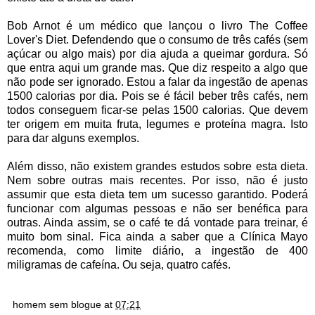
Bob Arnot é um médico que lançou o livro The Coffee
Lover's Diet. Defendendo que o consumo de três cafés (sem
açúcar ou algo mais) por dia ajuda a queimar gordura. Só
que entra aqui um grande mas. Que diz respeito a algo que
não pode ser ignorado. Estou a falar da ingestão de apenas
1500 calorias por dia. Pois se é fácil beber três cafés, nem
todos conseguem ficar-se pelas 1500 calorias. Que devem
ter origem em muita fruta, legumes e proteína magra. Isto
para dar alguns exemplos.
Além disso, não existem grandes estudos sobre esta dieta.
Nem sobre outras mais recentes. Por isso, não é justo
assumir que esta dieta tem um sucesso garantido. Poderá
funcionar com algumas pessoas e não ser benéfica para
outras. Ainda assim, se o café te dá vontade para treinar, é
muito bom sinal. Fica ainda a saber que a Clínica Mayo
recomenda, como limite diário, a ingestão de 400
miligramas de cafeína. Ou seja, quatro cafés.
homem sem blogue
at
07:21